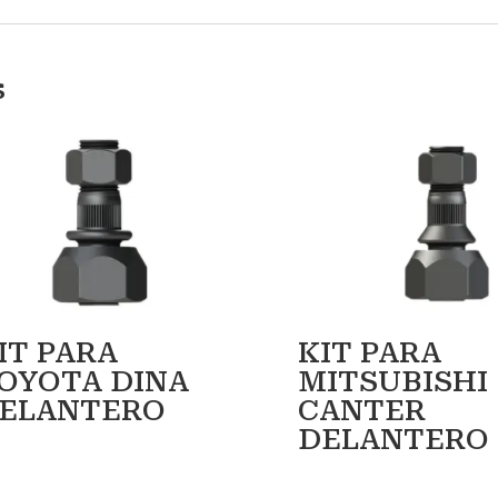
s
IT PARA
KIT PARA
OYOTA DINA
MITSUBISHI
ELANTERO
CANTER
DELANTERO