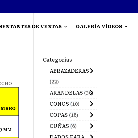
SENTANTES DE VENTAS
GALERÍA VÍDEOS
Categorías
ABRAZADERAS
22
RECHO
ARANDELAS
36
CONOS
10
OMBRO
COPAS
18
CUÑAS
6
9 MM
DADOS PARA