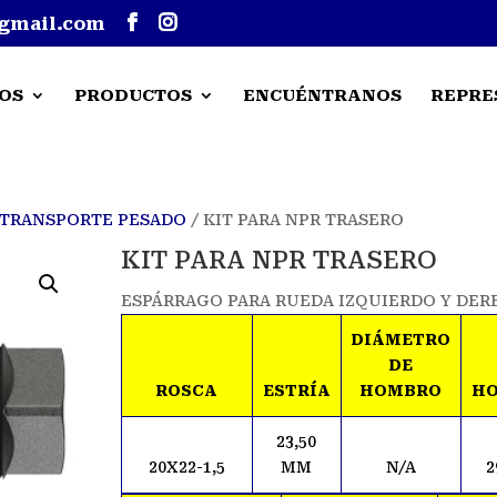
gmail.com
OS
PRODUCTOS
ENCUÉNTRANOS
REPRE
 TRANSPORTE PESADO
/ KIT PARA NPR TRASERO
KIT PARA NPR TRASERO
ESPÁRRAGO PARA RUEDA IZQUIERDO Y DE
DIÁMETRO
DE
ROSCA
ESTRÍA
HOMBRO
H
23,50
20X22-1,5
MM
N/A
2