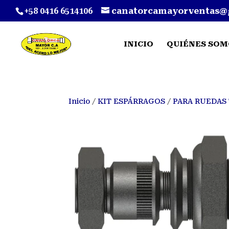
+58 0416 6514106
canatorcamayorventas@
INICIO
QUIÉNES SOM
Inicio
/
KIT ESPÁRRAGOS
/
PARA RUEDAS