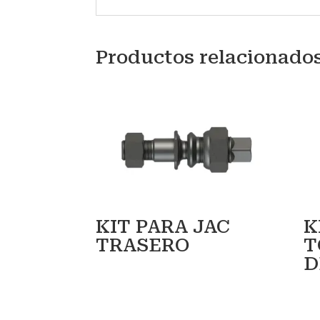
Productos relacionado
KIT PARA JAC
K
TRASERO
T
D