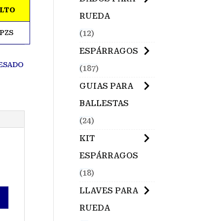
LTO
RUEDA
 PZS
12
ESPÁRRAGOS
ESADO
187
GUIAS PARA
BALLESTAS
24
KIT
ESPÁRRAGOS
18
LLAVES PARA
RUEDA