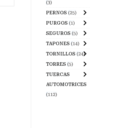
3
PERNOS
25
PURGOS
1
SEGUROS
5
TAPONES
14
TORNILLOS
24
TORRES
5
TUERCAS
AUTOMOTRICES
112