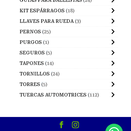
GUIAS PARA BALLESTAS
24
KIT ESPÁRRAGOS
18
LLAVES PARA RUEDA
3
PERNOS
25
PURGOS
1
SEGUROS
5
TAPONES
14
TORNILLOS
24
TORRES
5
TUERCAS AUTOMOTRICES
112