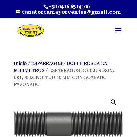
+58 0416 6514106
canatorcamayorventas@gmail.com
Inicio
/
ESPÁRRAGOS
/
DOBLE ROSCA EN
MILÍMETROS
/ ESPÁRRAGOS DOBLE ROSCA
6X1,00 LONGITUD 40 MM CON ACABADO
PAVONADO