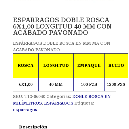
ESPÁRRAGOS DOBLE ROSCA
6X1,00 LONGITUD 40 MM CON
ACABADO PAVONADO
ESPÁRRAGOS DOBLE ROSCA EN MM MA CON
ACABADO PAVONADO
ROSCA
LONGITUD
EMPAQUE
BULTO
6X1,00
40 MM
100 PZS
1200 PZS
SKU:
T12-06040
Categorías:
DOBLE ROSCA EN
MILÍMETROS
,
ESPÁRRAGOS
Etiqueta:
esparragos
Descripción