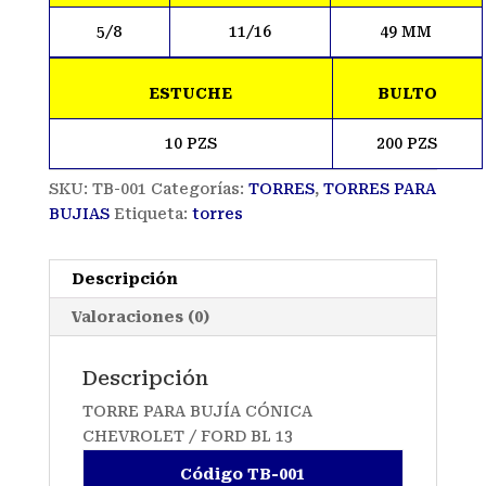
5/8
11/16
49 MM
ESTUCHE
BULTO
10 PZS
200 PZS
SKU:
TB-001
Categorías:
TORRES
,
TORRES PARA
BUJIAS
Etiqueta:
torres
Descripción
Valoraciones (0)
Descripción
TORRE PARA BUJÍA CÓNICA
CHEVROLET / FORD BL 13
Código TB-001