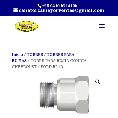
+58 0416 6514106
canatorcamayorventas@gmail.com
Inicio
/
TORRES
/
TORRES PARA
BUJIAS
/ TORRE PARA BUJÍA CÓNICA
CHEVROLET / FORD BL 13