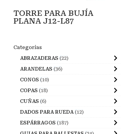
TORRE PARA BUJÍA
PLANA J12-L87
Categorías
ABRAZADERAS
22
ARANDELAS
36
CONOS
10
COPAS
18
CUÑAS
6
DADOS PARA RUEDA
12
ESPÁRRAGOS
187
GUIAS PARA BALLESTAS
24