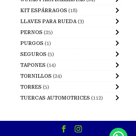
KIT ESPÁRRAGOS
18
LLAVES PARA RUEDA
3
PERNOS
25
PURGOS
1
SEGUROS
5
TAPONES
14
TORNILLOS
24
TORRES
5
TUERCAS AUTOMOTRICES
112