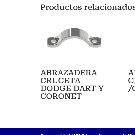
Productos relacionado
ABRAZADERA
A
CRUCETA
C
DODGE DART Y
/
CORONET