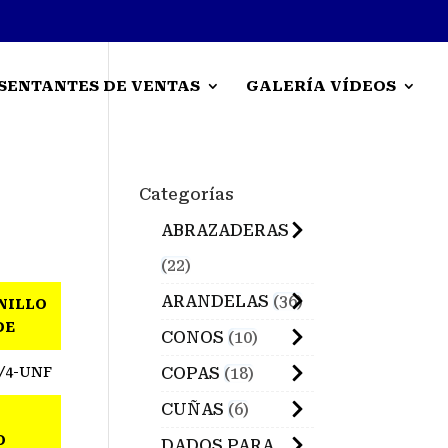
SENTANTES DE VENTAS
GALERÍA VÍDEOS
Categorías
ABRAZADERAS
22
ARANDELAS
36
NILLO
DE
CONOS
10
/4-UNF
COPAS
18
CUÑAS
6
O
DADOS PARA