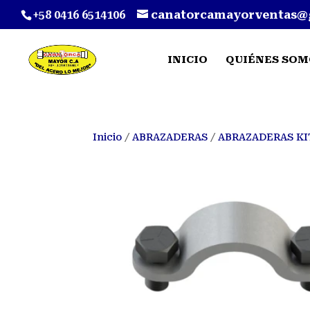
+58 0416 6514106
canatorcamayorventas@
INICIO
QUIÉNES SOM
Inicio
/
ABRAZADERAS
/
ABRAZADERAS KI