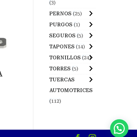
3
PERNOS
25
PURGOS
1
SEGUROS
5
TAPONES
14
TORNILLOS
24
TORRES
5
A
TUERCAS
AUTOMOTRICES
112