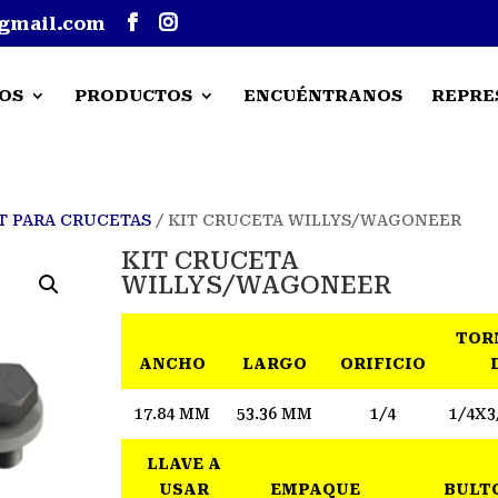
gmail.com
OS
PRODUCTOS
ENCUÉNTRANOS
REPRE
T PARA CRUCETAS
/ KIT CRUCETA WILLYS/WAGONEER
KIT CRUCETA
WILLYS/WAGONEER
TOR
ANCHO
LARGO
ORIFICIO
17.84 MM
53.36 MM
1/4
1/4X3
LLAVE A
USAR
EMPAQUE
BULT