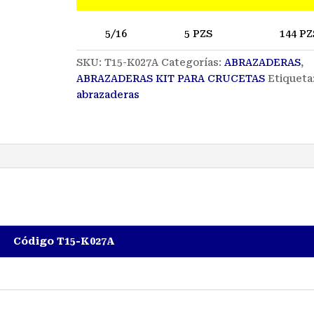
5/16
5 PZS
144 PZ
SKU:
T15-K027A
Categorías:
ABRAZADERAS
,
ABRAZADERAS KIT PARA CRUCETAS
Etiqueta
abrazaderas
Código T15-K027A