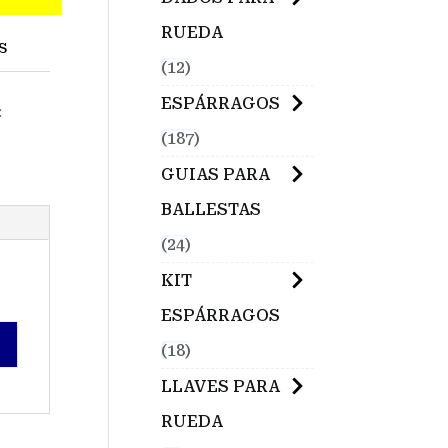
RUEDA
S
12
ESPÁRRAGOS
:
187
GUIAS PARA
BALLESTAS
24
KIT
ESPÁRRAGOS
18
LLAVES PARA
RUEDA