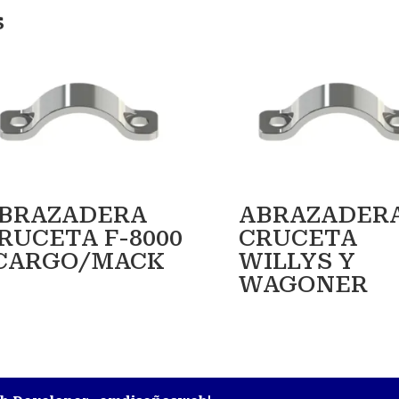
s
BRAZADERA
ABRAZADER
RUCETA F-8000
CRUCETA
CARGO/MACK
WILLYS Y
WAGONER