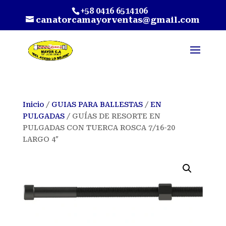
+58 0416 6514106
canatorcamayorventas@gmail.com
Inicio
/
GUIAS PARA BALLESTAS
/
EN
PULGADAS
/ GUÍAS DE RESORTE EN
PULGADAS CON TUERCA ROSCA 7/16-20
LARGO 4″