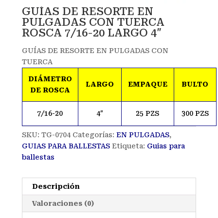
GUÍAS DE RESORTE EN
PULGADAS CON TUERCA
ROSCA 7/16-20 LARGO 4″
GUÍAS DE RESORTE EN PULGADAS CON
TUERCA
DIÁMETRO
LARGO
EMPAQUE
BULTO
DE ROSCA
7/16-20
4″
25 PZS
300 PZS
SKU:
TG-0704
Categorías:
EN PULGADAS
,
GUIAS PARA BALLESTAS
Etiqueta:
Guias para
ballestas
Descripción
Valoraciones (0)