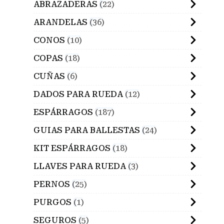
ABRAZADERAS
22
ARANDELAS
36
CONOS
10
COPAS
18
CUÑAS
6
DADOS PARA RUEDA
12
ESPÁRRAGOS
187
GUIAS PARA BALLESTAS
24
KIT ESPÁRRAGOS
18
LLAVES PARA RUEDA
3
PERNOS
25
PURGOS
1
SEGUROS
5