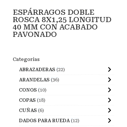
ESPÁRRAGOS DOBLE
ROSCA 8X1,25 LONGITUD
40 MM CON ACABADO
PAVONADO
Categorías
ABRAZADERAS
22
ARANDELAS
36
CONOS
10
COPAS
18
CUÑAS
6
DADOS PARA RUEDA
12