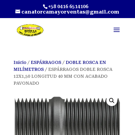
+58 0416 6514106
canatorcamayorventas@gmail.com
Inicio
/
ESPÁRRAGOS
/
DOBLE ROSCA EN
MILÍMETROS
/ ESPÁRRAGOS DOBLE ROSCA
12X1,50 LONGITUD 40 MM CON ACABADO
PAVONADO