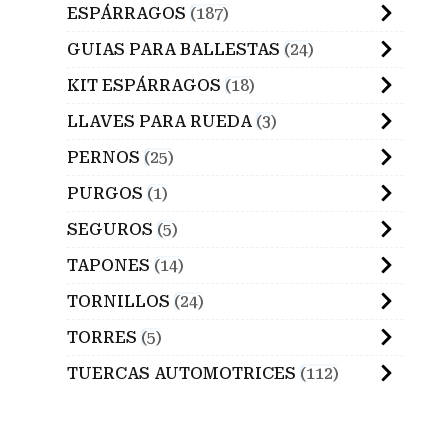
ESPÁRRAGOS
187
GUIAS PARA BALLESTAS
24
KIT ESPÁRRAGOS
18
LLAVES PARA RUEDA
3
PERNOS
25
PURGOS
1
SEGUROS
5
TAPONES
14
TORNILLOS
24
TORRES
5
TUERCAS AUTOMOTRICES
112