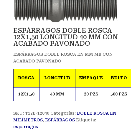
ESPÁRRAGOS DOBLE ROSCA
12X1,50 LONGITUD 40 MM CON
ACABADO PAVONADO
ESPÁRRAGOS DOBLE ROSCA EN MM MB CON
ACABADO PAVONADO
ROSCA
LONGITUD
EMPAQUE
BULTO
12X1,50
40 MM
20 PZS
500 PZS
SKU:
T12B-12040
Categorías:
DOBLE ROSCA EN
MILÍMETROS
,
ESPÁRRAGOS
Etiqueta:
esparragos