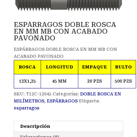
ESPÁRRAGOS DOBLE ROSCA
EN MM MB CON ACABADO
PAVONADO
ESPÁRRAGOS DOBLE ROSCA EN MM MB CON
ACABADO PAVONADO
ROSCA
LONGITUD
EMPAQUE
BULTO
12X1,25
45 MM
20 PZS
500 PZS
SKU:
T12C-12045
Categorías:
DOBLE ROSCA EN
MILÍMETROS
,
ESPÁRRAGOS
Etiqueta:
esparragos
Descripción
Valoraciones (0)