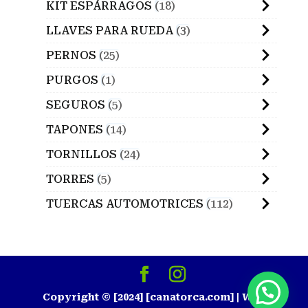
KIT ESPÁRRAGOS
18
LLAVES PARA RUEDA
3
PERNOS
25
PURGOS
1
SEGUROS
5
TAPONES
14
TORNILLOS
24
TORRES
5
TUERCAS AUTOMOTRICES
112
Copyright © [2024] [canatorca.com] | Web