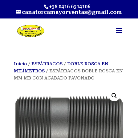
+58 0416 6514106
canatorcamayorventas@gmail.com
Inicio
/
ESPÁRRAGOS
/
DOBLE ROSCA EN
MILÍMETROS
/ ESPÁRRAGOS DOBLE ROSCA EN
MM MB CON ACABADO PAVONADO