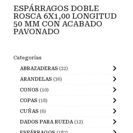
ESPÁRRAGOS DOBLE
ROSCA 6X1,00 LONGITUD
50 MM CON ACABADO
PAVONADO
Categorías
ABRAZADERAS
22
ARANDELAS
36
CONOS
10
COPAS
18
CUÑAS
6
DADOS PARA RUEDA
12
ESPÁRRAGOS
187