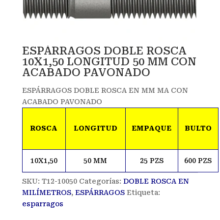
ESPÁRRAGOS DOBLE ROSCA
10X1,50 LONGITUD 50 MM CON
ACABADO PAVONADO
ESPÁRRAGOS DOBLE ROSCA EN MM MA CON
ACABADO PAVONADO
ROSCA
LONGITUD
EMPAQUE
BULTO
10X1,50
50 MM
25 PZS
600 PZS
SKU:
T12-10050
Categorías:
DOBLE ROSCA EN
MILÍMETROS
,
ESPÁRRAGOS
Etiqueta:
esparragos