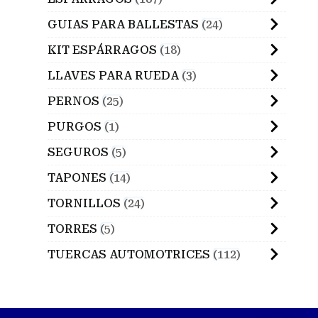
GUIAS PARA BALLESTAS
24
KIT ESPÁRRAGOS
18
LLAVES PARA RUEDA
3
PERNOS
25
PURGOS
1
SEGUROS
5
TAPONES
14
TORNILLOS
24
TORRES
5
TUERCAS AUTOMOTRICES
112