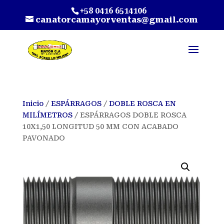
+58 0416 6514106
canatorcamayorventas@gmail.com
Inicio
/
ESPÁRRAGOS
/
DOBLE ROSCA EN
MILÍMETROS
/ ESPÁRRAGOS DOBLE ROSCA
10X1,50 LONGITUD 50 MM CON ACABADO
PAVONADO