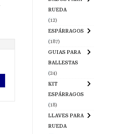
,
RUEDA
12
ESPÁRRAGOS
187
GUIAS PARA
BALLESTAS
24
KIT
ESPÁRRAGOS
18
LLAVES PARA
RUEDA