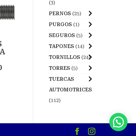
3
PERNOS
25
PURGOS
1
SEGUROS
5
S
TAPONES
14
A
TORNILLOS
24
0
TORRES
5
TUERCAS
AUTOMOTRICES
112