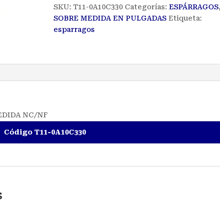
SKU:
T11-0A10C330
Categorías:
ESPÁRRAGOS
SOBRE MEDIDA EN PULGADAS
Etiqueta:
esparragos
EDIDA NC/NF
Código T11-0A10C330
s