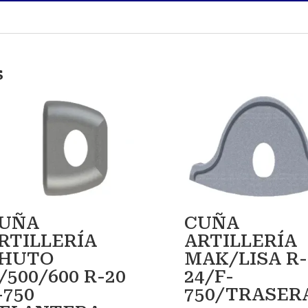
s
UÑA
CUÑA
RTILLERÍA
ARTILLERÍA
HUTO
MAK/LISA R-
/500/600 R-20
24/F-
-750
750/TRASER