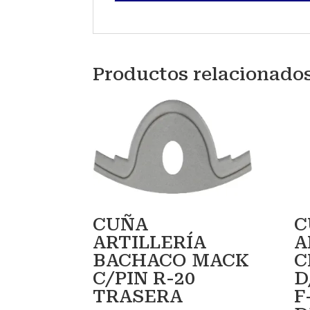
Productos relacionado
CUÑA
C
ARTILLERÍA
A
BACHACO MACK
C
C/PIN R-20
D
TRASERA
F