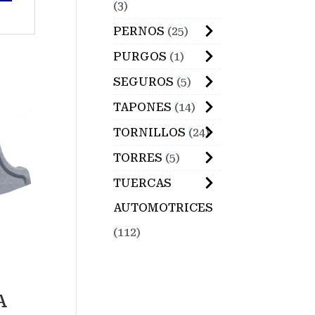
3
PERNOS
25
PURGOS
1
SEGUROS
5
TAPONES
14
TORNILLOS
24
TORRES
5
TUERCAS
AUTOMOTRICES
112
A