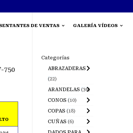
SENTANTES DE VENTAS
GALERÍA VÍDEOS
Categorías
ABRAZADERAS
-750
22
ARANDELAS
36
CONOS
10
COPAS
18
LTO
CUÑAS
6
DADOS PARA