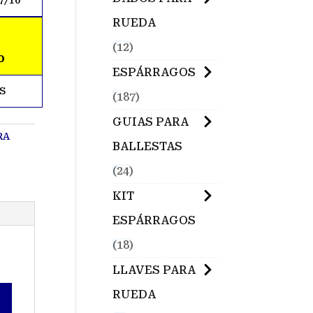
7/16
RUEDA
12
O
ESPÁRRAGOS
S
187
GUIAS PARA
RA
BALLESTAS
24
KIT
ESPÁRRAGOS
18
LLAVES PARA
RUEDA