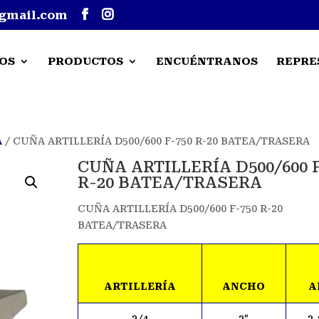
gmail.com
OS
PRODUCTOS
ENCUÉNTRANOS
REPRE
A
/ CUÑA ARTILLERÍA D500/600 F-750 R-20 BATEA/TRASERA
CUÑA ARTILLERÍA D500/600 F
R-20 BATEA/TRASERA
CUÑA ARTILLERÍA D500/600 F-750 R-20
BATEA/TRASERA
ARTILLERÍA
ANCHO
A