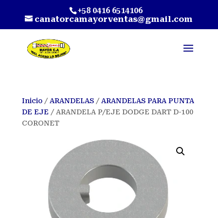
+58 0416 6514106
canatorcamayorventas@gmail.com
Inicio
/
ARANDELAS
/
ARANDELAS PARA PUNTA
DE EJE
/ ARANDELA P/EJE DODGE DART D-100
CORONET